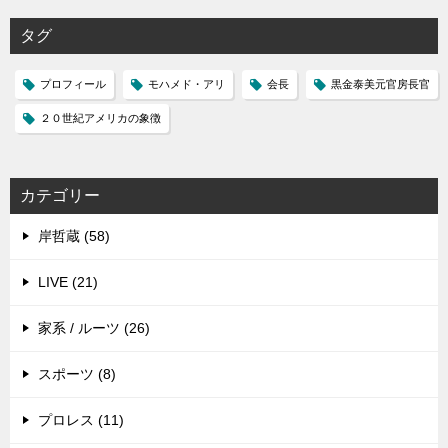
タグ
プロフィール
モハメド・アリ
会長
黒金泰美元官房長官
２０世紀アメリカの象徴
カテゴリー
岸哲蔵 (58)
LIVE (21)
家系 / ルーツ (26)
スポーツ (8)
プロレス (11)