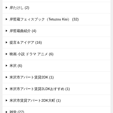
岸たけし (2)
岸哲蔵フェィスブック（Tetuzou Kisi） (32)
岸哲蔵曲紹介 (4)
提言＆アイデア (16)
映画 小説 ドラマ アニメ (6)
米沢 (6)
米沢市アパート賃貸2DK (1)
米沢市アパート賃貸2LDKおすすめ (1)
米沢市賃貸アパート2DK大町 (1)
雑学 (27)