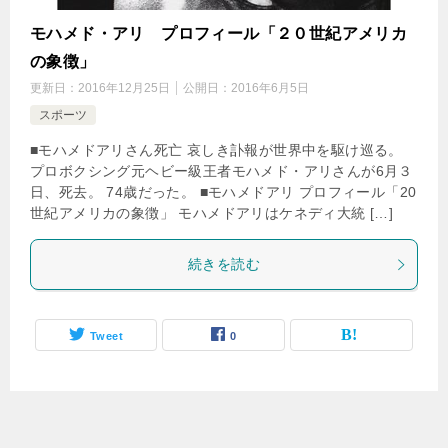
モハメド・アリ プロフィール「２０世紀アメリカ
の象徴」
更新日：
2016年12月25日
公開日：
2016年6月5日
スポーツ
■モハメドアリさん死亡 哀しき訃報が世界中を駆け巡る。
プロボクシング元ヘビー級王者モハメド・アリさんが6月３
日、死去。 74歳だった。 ■モハメドアリ プロフィール「20
世紀アメリカの象徴」 モハメドアリはケネディ大統 […]
続きを読む
Tweet
0