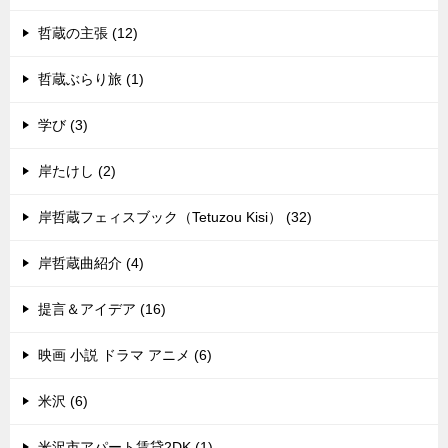
哲蔵の主張 (12)
哲蔵ぶらり旅 (1)
学び (3)
岸たけし (2)
岸哲蔵フェィスブック（Tetuzou Kisi） (32)
岸哲蔵曲紹介 (4)
提言＆アイデア (16)
映画 小説 ドラマ アニメ (6)
米沢 (6)
米沢市アパート賃貸2DK (1)