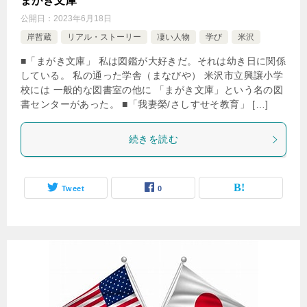
まがき文庫
公開日：
2023年6月18日
岸哲蔵
リアル・ストーリー
凄い人物
学び
米沢
■「まがき文庫」 私は図鑑が大好きだ。それは幼き日に関係
している。 私の通った学舎（まなびや） 米沢市立興譲小学
校には 一般的な図書室の他に 「まがき文庫」という名の図
書センターがあった。 ■「我妻榮/さしすせそ教育」 […]
続きを読む
Tweet
0