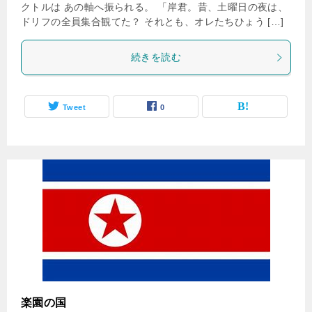
クトルは あの軸へ振られる。 「岸君。昔、土曜日の夜は、
ドリフの全員集合観てた？ それとも、オレたちひょう […]
続きを読む
Tweet
0
楽園の国