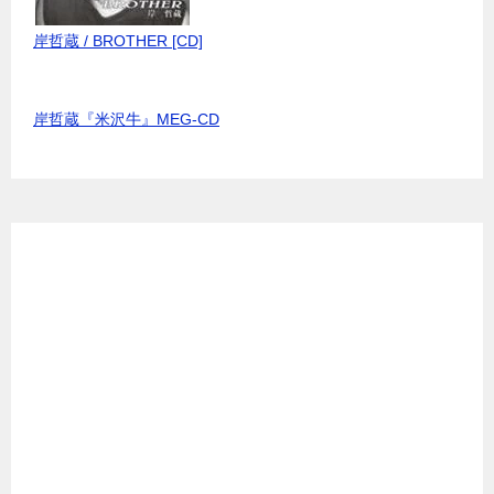
岸哲蔵 / BROTHER [CD]
岸哲蔵『米沢牛』MEG-CD