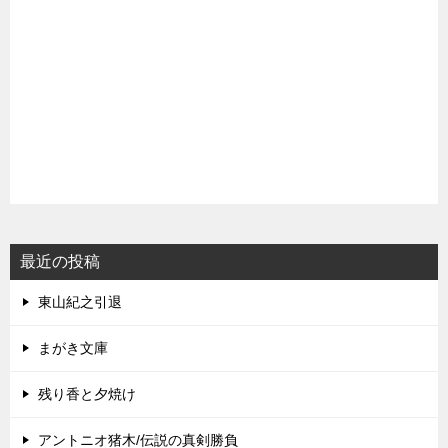
最近の投稿
東山紀之引退
まがき文庫
残り香と夕焼け
アントニオ猪木/伝説の真剣勝負