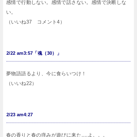
感情で行動しない。感情で話さない。感情で決断しな
い。
（いいね37 コメント4）
2/22 am3:57「魂（30）」
夢物語語るより、今に食らいつけ！
（いいね22）
2/23 am4:27
春の香りと春の痒みが遊びに来た….よ。。。