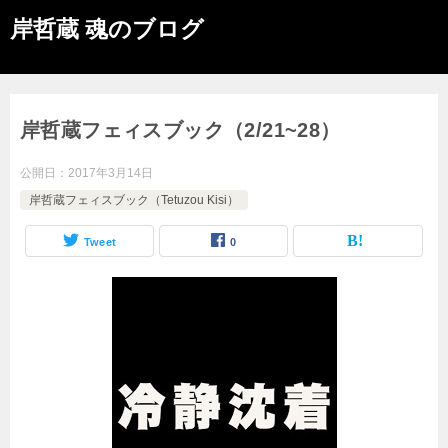
岸哲蔵 魂のブログ
岸哲蔵フェィスブック（2/21~28）
公開日：
2017年3月14日
岸哲蔵フェィスブック（Tetuzou Kisi）
Tweet
0