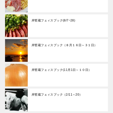
岸哲蔵フェィスブック(8/7~28)
岸哲蔵フェィスブック（８月１６日～３１日）
岸哲蔵フェィスブック(11月1日～１０日）
岸哲蔵フェィスブック（2/11～20）