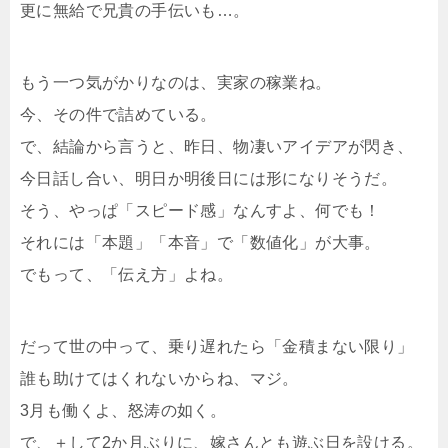
更に無給で兄貴の手伝いも…。
もう一つ気がかりなのは、実家の稼業ね。
今、その件で詰めている。
で、結論から言うと、昨日、物凄いアイデアが閃き、
今日話し合い、明日か明後日には形になりそうだ。
そう、やっぱ「スピード感」なんすよ、何でも！
それには「本題」「本音」で「数値化」が大事。
でもって、「伝え方」よね。
だって世の中って、乗り遅れたら「金積まない限り」
誰も助けてはくれないからね、マジ。
3月も働くよ、怒涛の如く。
で、＋して2か月ぶりに、嫁さんとも遊ぶ日を設ける。