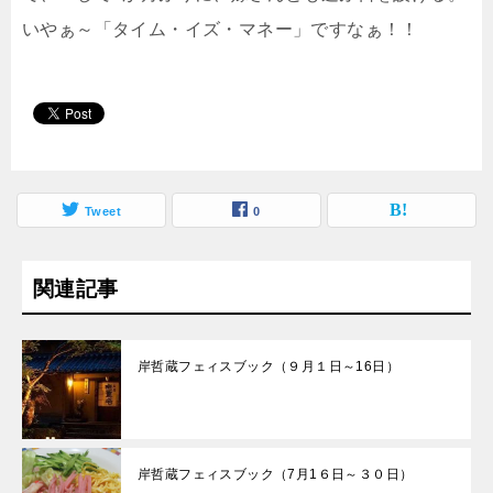
いやぁ～「タイム・イズ・マネー」ですなぁ！！
Tweet
0
関連記事
岸哲蔵フェィスブック（９月１日～16日）
岸哲蔵フェィスブック（7月1６日～３０日）