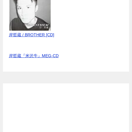
岸哲蔵 / BROTHER [CD]
岸哲蔵『米沢牛』MEG-CD