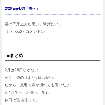
2/28 am4:09「春へ」
雪の下芽生えた思い、繋げたい。
（いいね27 コメント1）
■まとめ
2月は28日しかない。
そう、他の月より3日も短い。
だから、風邪で声が潰れても働いたよ。
朝4時半～、お昼も、夜も、
休日は現場行って。