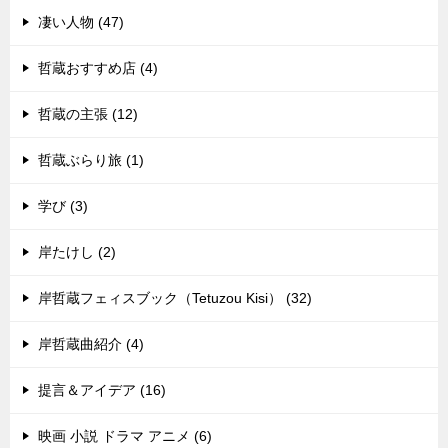
凄い人物 (47)
哲蔵おすすめ店 (4)
哲蔵の主張 (12)
哲蔵ぶらり旅 (1)
学び (3)
岸たけし (2)
岸哲蔵フェィスブック（Tetuzou Kisi） (32)
岸哲蔵曲紹介 (4)
提言＆アイデア (16)
映画 小説 ドラマ アニメ (6)