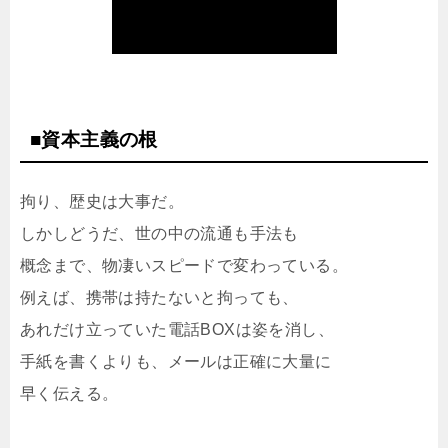
■資本主義の根
拘り、歴史は大事だ。
しかしどうだ、世の中の流通も手法も
概念まで、物凄いスピードで変わっている。
例えば、携帯は持たないと拘っても、
あれだけ立っていた電話BOXは姿を消し、
手紙を書くよりも、メールは正確に大量に
早く伝える。