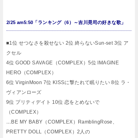
2/25 am5:50「ランキング（6）～吉川晃司の好きな歌」
■1位 せつなさを殺せない 2位 終らないSun-set 3位 ア
クセル
4位 GOOD SAVAGE（COMPLEX）5位 IMAGINE
HERO（COMPLEX）
6位 VirginMoon 7位 KISSに撃たれて眠りたい 8位 ラ・
ヴィアンローズ
9位 プリティデイト 10位 恋をとめないで
（COMPLEX）
…BE MY BABY（COMPLEX）RamblingRose、
PRETTY DOLL（COMPLEX）2人の