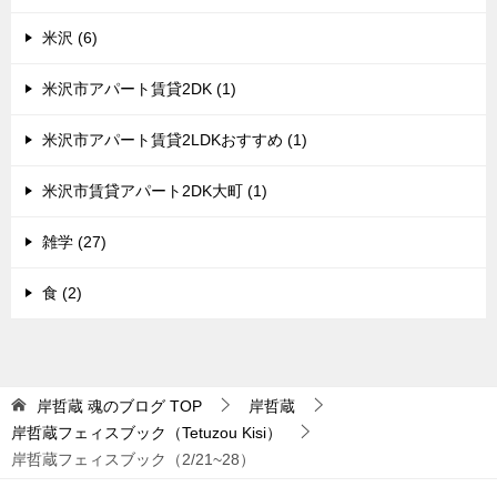
米沢 (6)
米沢市アパート賃貸2DK (1)
米沢市アパート賃貸2LDKおすすめ (1)
米沢市賃貸アパート2DK大町 (1)
雑学 (27)
食 (2)
岸哲蔵 魂のブログ
TOP
岸哲蔵
岸哲蔵フェィスブック（Tetuzou Kisi）
岸哲蔵フェィスブック（2/21~28）