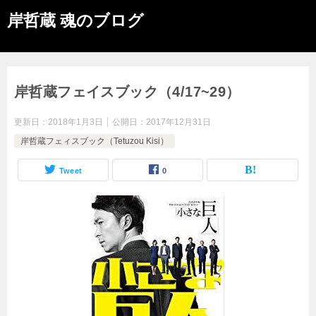
岸哲蔵 魂のブログ
岸哲蔵フェイスブック（4/17~29）
更新日：
2018年1月3日
公開日：
2017年12月31日
岸哲蔵フェィスブック（Tetuzou Kisi）
Tweet
0