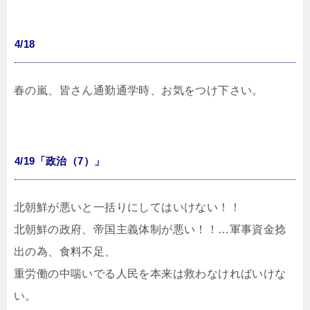
4/18
春の嵐、皆さん通勤通学時、お気をつけ下さい。
4/19「政治（7）」
北朝鮮が悪いと一括りにしてはいけない！！
北朝鮮の政府、帝国主義体制が悪い！！…軍事資金捻
出の為、食料不足、
重労働の中喘いでる人民を本来は救わなければいけな
い。