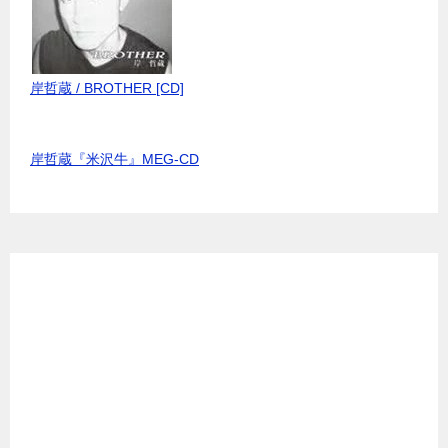
岸哲蔵 / BROTHER [CD]
岸哲蔵『米沢牛』MEG-CD