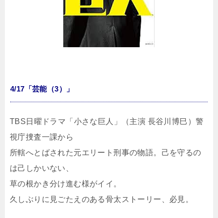
4/17「芸能（3）」
TBS日曜ドラマ「小さな巨人」（主演 長谷川博巳）警
視庁捜査一課から
所轄へとばされた元エリート刑事の物語。己を守るの
は己しかいない、
草の根かき分け進む様がイイ。
久しぶりに見ごたえのある骨太ストーリー、必見。