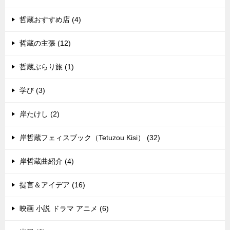
哲蔵おすすめ店 (4)
哲蔵の主張 (12)
哲蔵ぶらり旅 (1)
学び (3)
岸たけし (2)
岸哲蔵フェィスブック（Tetuzou Kisi） (32)
岸哲蔵曲紹介 (4)
提言＆アイデア (16)
映画 小説 ドラマ アニメ (6)