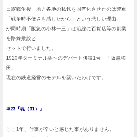
日露戦争後、地方各地の私鉄を国有化させたのは陸軍
「戦争時不便さを感じたから」という悲しい理由。
が同時期「阪急の小林一三」は沿線に百貨店等の副業
を路線敷設と
セットで行いました。
1920年ターミナル駅へのデパート併設1号→「阪急梅
田」
現在の鉄道経営のモデルを築いたわけです。
4/23「魂（31）」
ここ1年、仕事が辛いと感じた事がありません。