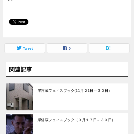
Tweet
0
関連記事
岸哲蔵フェィスブック(11月２1日～３０日）
岸哲蔵フェィスブック（９月１７日～３０日）