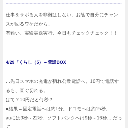
仕事をサボる人を非難はしない。お陰で自分にチャン
スが回るワケだから、
有難い。実験実践実行、今日もチェックチェック！！
4/29「くらし（5）～電話BOX」
…先日スマホの充電が切れ公衆電話へ。10円で電話す
るも、直ぐ切れる。
はて？10円だと何秒？
■結果→固定電話へは約1分。ドコモへは約15秒。
auには9秒～22秒。ソフトバンクへは9秒～16秒….だっ
て。