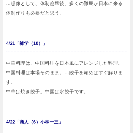
…想像として、体制崩壊後、多くの難民が日本に来る
体制作りも必要だと思う。
4/21「雑学（18）」
中華料理は、中国料理を日本風にアレンジした料理。
中国料理は本場そのまま。…餃子を頼めばすぐ解りま
す。
中華は焼き餃子。中国は水餃子です。
4/22「商人（6）小林一三」