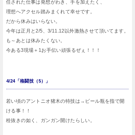
任された仕事は発想がわき、手を加えたく、
理想へアクセル踏みまくれて幸せです。
だから休みはいらない。
今年は正月と2/5、3/11.12以外激熱させて頂いてます。
も～あとは休みたくない。
今ある3現場＋1お手伝い頑張るぜぇ！！！
4/24「格闘技（5）」
若い頃のアントニオ猪木の特技は→ビール瓶を指で開
ける事！！
栓抜きの如く、ガンガン開けたらしい。