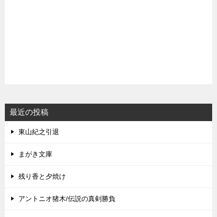
最近の投稿
東山紀之引退
まがき文庫
残り香と夕焼け
アントニオ猪木/伝説の真剣勝負