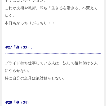
全てはコンディション。
これが技術や戦術、即ち「生きるを活きる」へ変えて
ゆく。
本日もがっちりがっちり！！
4/27「魂（33）」
プライド持ち仕事している人は、決して後片付けを人
にやらせない。
特に自分の道具は絶対触らせない。
4/28「魂（34）」