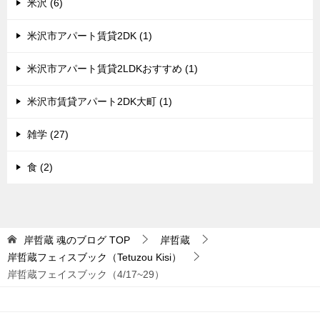
米沢 (6)
米沢市アパート賃貸2DK (1)
米沢市アパート賃貸2LDKおすすめ (1)
米沢市賃貸アパート2DK大町 (1)
雑学 (27)
食 (2)
岸哲蔵 魂のブログ
TOP
岸哲蔵
岸哲蔵フェィスブック（Tetuzou Kisi）
岸哲蔵フェイスブック（4/17~29）