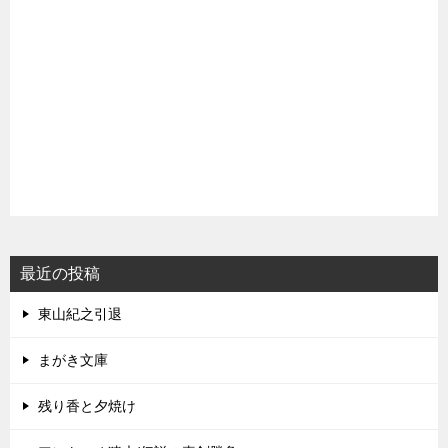
最近の投稿
東山紀之引退
まがき文庫
残り香と夕焼け