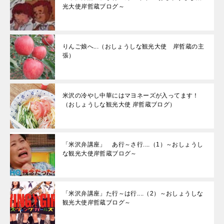
光大使岸哲蔵ブログ～
りんご娘へ...（おしょうしな観光大使 岸哲蔵の主
張）
米沢の冷やし中華にはマヨネーズが入ってます！
（おしょうしな観光大使 岸哲蔵ブログ）
「米沢弁講座」 あ行～さ行....（1）～おしょうし
な観光大使岸哲蔵ブログ～
「米沢弁講座」た行～は行....（2）～おしょうしな
観光大使岸哲蔵ブログ～