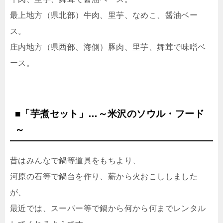
最上地方（県北部）牛肉、里芋、なめこ、醤油ベー
ス。
庄内地方（県西部、海側）豚肉、里芋、舞茸で味噌ベ
ース。
■「芋煮セット」…～米沢のソウル・フード
～
昔はみんなで鍋等道具をもちより、
河原の石等で鍋台を作り、薪から火おこししました
が、
最近では、スーパー等で鍋から何から何までレンタル