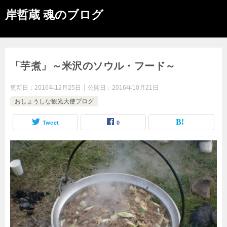
岸哲蔵 魂のブログ
「芋煮」～米沢のソウル・フード～
更新日：
2016年12月25日
公開日：
2016年10月21日
おしょうしな観光大使ブログ
Tweet
0