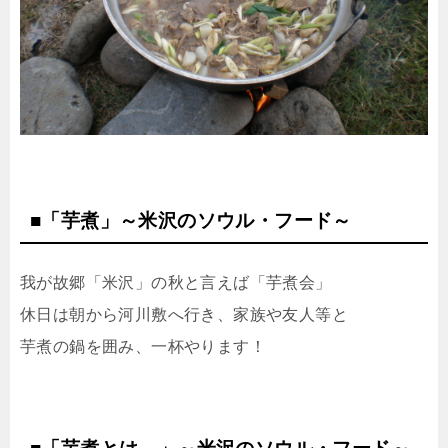
■「芋煮」～米沢のソウル・フード～
我が故郷「米沢」の秋と言えば「芋煮会」
休日は朝から河川敷へ行き、家族や友人等と
芋煮の鍋を囲み、一杯やります！