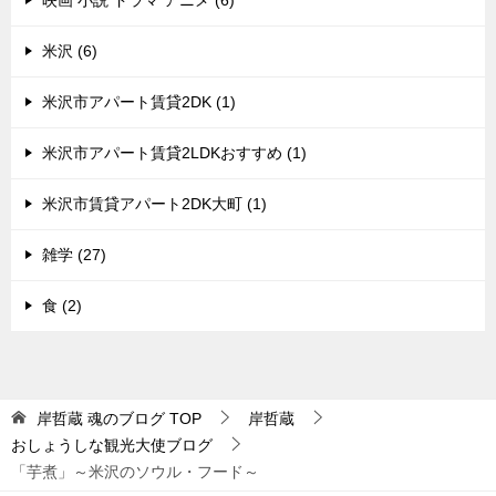
映画 小説 ドラマ アニメ (6)
米沢 (6)
米沢市アパート賃貸2DK (1)
米沢市アパート賃貸2LDKおすすめ (1)
米沢市賃貸アパート2DK大町 (1)
雑学 (27)
食 (2)
岸哲蔵 魂のブログ
TOP
岸哲蔵
おしょうしな観光大使ブログ
「芋煮」～米沢のソウル・フード～