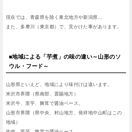
現在では、青森県を除く東北地方や新潟県…
また、多摩川（東京都）で、見かけた事があります。
■地域による「芋煮」の味の違い～山形のソ
ウル・フード～
山形県といえど、地域により味付けは違います。
米沢市界隈（県南部、置賜地方）
米沢牛、里芋、舞茸で醤油ベース。
山形市界隈（県中央、村山地方、発祥地中山町はこの
地域）
牛肉、里芋、舞茸で醤油ベース。