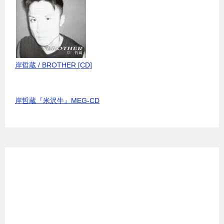
岸哲蔵 / BROTHER [CD]
岸哲蔵『米沢牛』MEG-CD