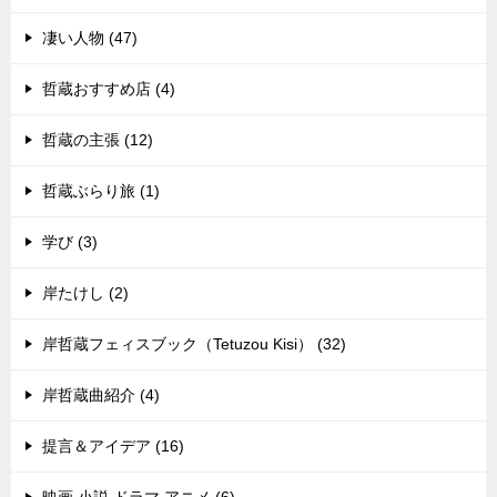
凄い人物 (47)
哲蔵おすすめ店 (4)
哲蔵の主張 (12)
哲蔵ぶらり旅 (1)
学び (3)
岸たけし (2)
岸哲蔵フェィスブック（Tetuzou Kisi） (32)
岸哲蔵曲紹介 (4)
提言＆アイデア (16)