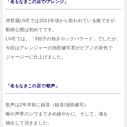
「名もなきこの店で/アレンジ」
岸哲蔵LIVEでは2011年頃から歌われている曲ですが、
動画公開は初めてです。
LIVEでは、「3拍子の熱きロックバラード」でしたが、
今回はアレンジャーの池田健司君がピアノの音色で
ジャージーに仕上げました。
「名もなきこの店で/歌声」
歌声は2年半前に録音（録音/池田健司）
喉や声帯のシワまできめ細やかに、そして、魂を
抽出して頂きました。