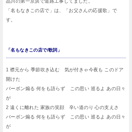
品川の第一京浜で道路工事してました。
「名もなきこの店で」は、「お父さんの応援歌」で
す。
「名もなきこの店で/歌詞」
1 襟元から 季節吹き込む 気が付きゃ今夜も このドア
開けた
バーボン煽る 何をも語らず この思い 巡るよ あの日々
が
2 遠くに離れた 家族の笑顔 辛い道のり 心の支えさ
バーボン煽る 何をも語らず この思い 巡るよ あの日々
が