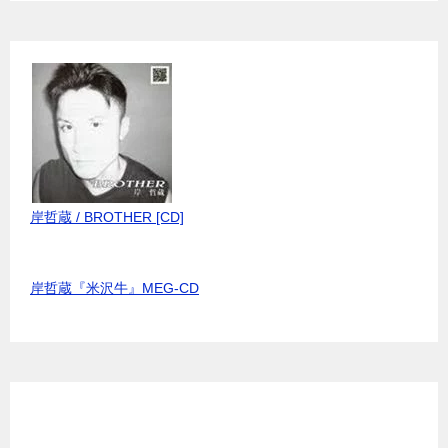
岸哲蔵 / BROTHER [CD]
岸哲蔵『米沢牛』MEG-CD