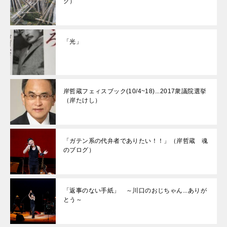
グ）
「光」
岸哲蔵フェィスブック(10/4~18)...2017衆議院選挙
（岸たけし）
「ガテン系の代弁者でありたい！！」（岸哲蔵 魂
のブログ）
「返事のない手紙」 ～川口のおじちゃん...ありが
とう～