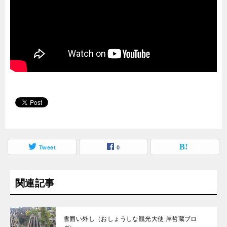
Tweet
0
関連記事
雪囲い外し（おしょうしな観光大使 岸哲蔵ブロ