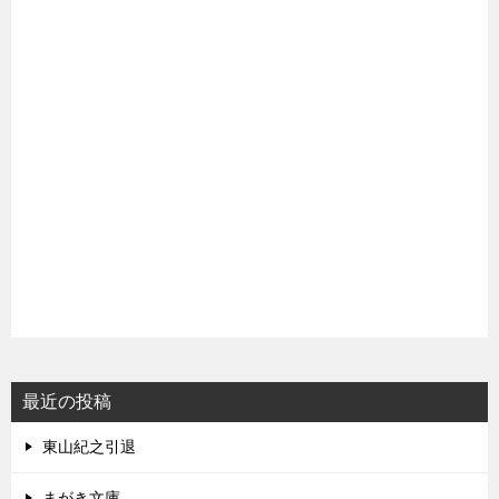
最近の投稿
東山紀之引退
まがき文庫