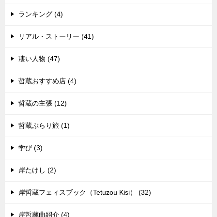
ランキング (4)
リアル・ストーリー (41)
凄い人物 (47)
哲蔵おすすめ店 (4)
哲蔵の主張 (12)
哲蔵ぶらり旅 (1)
学び (3)
岸たけし (2)
岸哲蔵フェィスブック（Tetuzou Kisi） (32)
岸哲蔵曲紹介 (4)