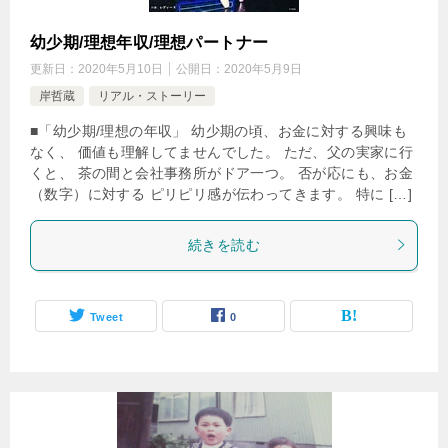
幼少期/理想年収/理想パートナー
更新日：
2020年5月10日
公開日：
2020年5月9日
岸哲蔵
リアル・ストーリー
■「幼少期/理想の年収」 幼少期の頃、お金に対する興味も
なく、 価値も理解してませんでした。 ただ、父の実家に行
くと、 茶の間と会社事務所がドア一つ。 否が応にも、お金
（数字）に対する ピリピリ感が伝わってきます。 特に […]
続きを読む
Tweet
0