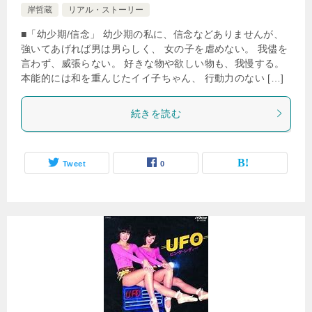
岸哲蔵
リアル・ストーリー
■「幼少期/信念」 幼少期の私に、信念などありませんが、
強いてあげれば男は男らしく、 女の子を虐めない。 我儘を
言わず、威張らない。 好きな物や欲しい物も、我慢する。
本能的には和を重んじたイイ子ちゃん、 行動力のない […]
続きを読む
Tweet
0