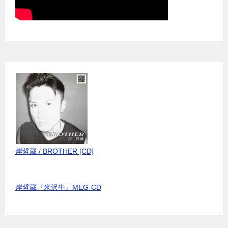
岸哲蔵 / BROTHER [CD]
岸哲蔵『米沢牛』MEG-CD