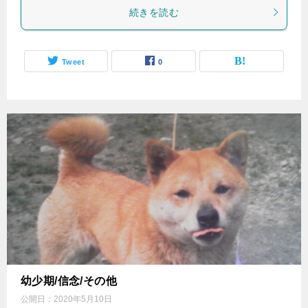
続きを読む
Tweet
0
幼少期/信念/その他
公開日：
2020年5月10日