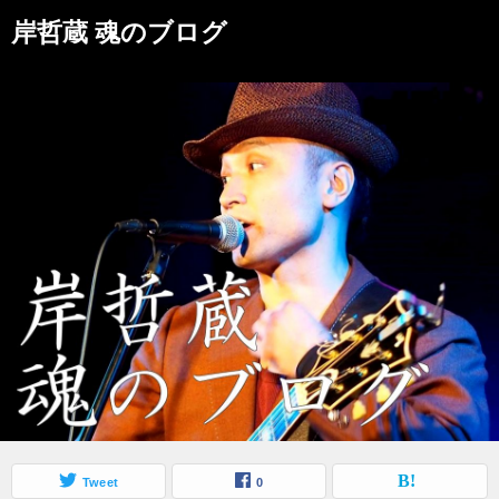
岸哲蔵 魂のブログ
Tweet
0