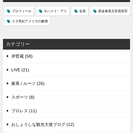
プロフィール
モハメド・アリ
会長
黒金泰美元官房長官
２０世紀アメリカの象徴
カテゴリー
岸哲蔵 (58)
LIVE (21)
家系 / ルーツ (26)
スポーツ (8)
プロレス (11)
おしょうしな観光大使ブログ (12)