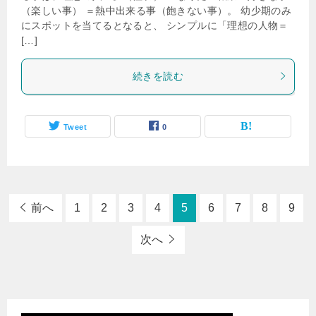
（楽しい事） ＝熱中出来る事（飽きない事）。 幼少期のみ
にスポットを当てるとなると、 シンプルに「理想の人物＝
[…]
続きを読む
Tweet
0
前へ
1
2
3
4
5
6
7
8
9
次へ