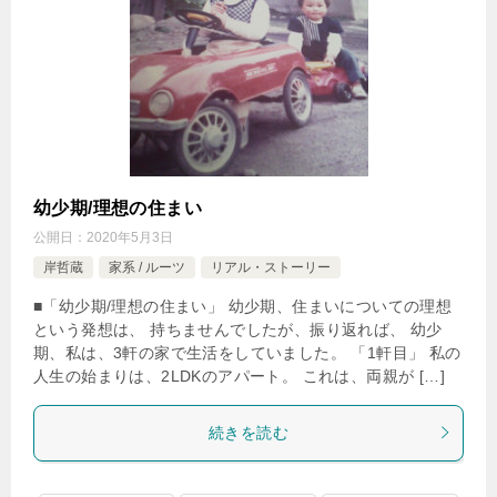
幼少期/理想の住まい
公開日：
2020年5月3日
岸哲蔵
家系 / ルーツ
リアル・ストーリー
■「幼少期/理想の住まい」 幼少期、住まいについての理想
という発想は、 持ちませんでしたが、振り返れば、 幼少
期、私は、3軒の家で生活をしていました。 「1軒目」 私の
人生の始まりは、2LDKのアパート。 これは、両親が […]
続きを読む