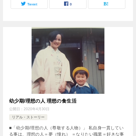
Tweet
0
幼少期/理想の人 理想の食生活
公開日：
2020年4月30日
リアル・ストーリー
■「幼少期/理想の人（尊敬する人物）」 私自身一貫してい
る事は、理想の人＝夢（憧れ） ＝なりたい職業＝好きな事