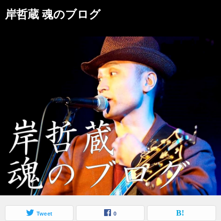
岸哲蔵 魂のブログ
Tweet
0