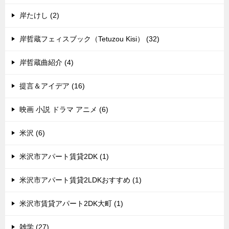
岸たけし (2)
岸哲蔵フェィスブック（Tetuzou Kisi） (32)
岸哲蔵曲紹介 (4)
提言＆アイデア (16)
映画 小説 ドラマ アニメ (6)
米沢 (6)
米沢市アパート賃貸2DK (1)
米沢市アパート賃貸2LDKおすすめ (1)
米沢市賃貸アパート2DK大町 (1)
雑学 (27)