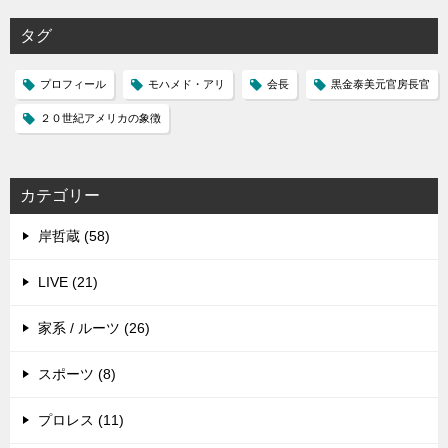
タグ
プロフィール
モハメド・アリ
会長
黒金泰美元官房長官
２０世紀アメリカの象徴
カテゴリー
岸哲蔵 (58)
LIVE (21)
家系 / ルーツ (26)
スポーツ (8)
プロレス (11)