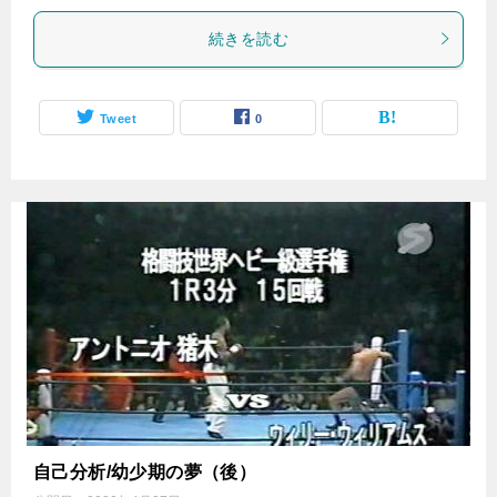
続きを読む
Tweet
0
自己分析/幼少期の夢（後）