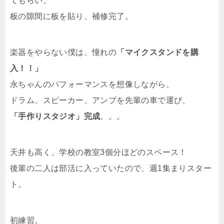
てもらい、
板の隙間に板を貼り、補修完了。
楽器をやらない僕は、憧れの
「マイクスタンドを購
入！！」
永ちゃんのパフォーマンスを想像しながら、
ドラム、スピーカー、アンプを先輩の車で運び、
「手作りスタジオ」完成
。。。
天井も高く、学校の教室3個分ほどのスペース！
後輩の二人は部活に入っていたので、週1集まりスター
ト。
初練習。