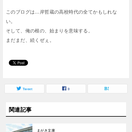
このブログは…岸哲蔵の高校時代の全てかもしれな
い。
そして、俺の根の、始まりを意味する。
まだまだ、続くぜぇ。
Tweet
0
関連記事
まがき文庫