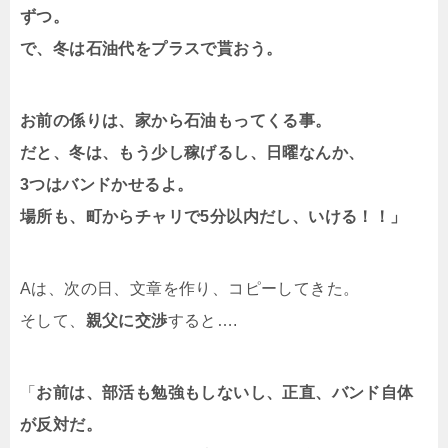
ずつ。
で、冬は石油代をプラスで貰おう。
お前の係りは、家から石油もってくる事。
だと、冬は、もう少し稼げるし、日曜なんか、
3つはバンドかせるよ。
場所も、町からチャリで5分以内だし、いける！！」
Aは、次の日、文章を作り、コピーしてきた。
そして、
親父に交渉
すると….
「
お前は、部活も勉強もしないし、正直、バンド自体
が反対だ。