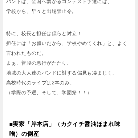
バンドは、全国へ繋がるコンテスト予選には、
学校から、早々と出場禁止令。
特に、校長と担任は僕らと対立！
担任には「お願いだから、学校やめてくれ」と、よく
言われたものだ。
まぁ、普段の悪行がたたり、
地域の大人達のバンドに対する偏見も凄まじく、
高校時代のライブは2本のみ。
（学際の予選、そして、学園祭！！）
■実家「岸本店」（カクイチ醤油ほまれ味
噌）の倒産