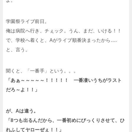
よ。
学園祭ライブ前日。
俺は病院へ行き、チぇック。うん、まだ、いける！！
で、学校へ着くと、Aがライブ順番決まったから….
と、言う。
聞くと、「一番手」という。。。
「あぁ～～～～～！！！！！ 一番凄いうちがラスト
だろ～よ！！」
が、Aは違う。
「8つも出るんだから、一番初めにびっくりさせて、ひ
れふしてヤローぜぇ！！」