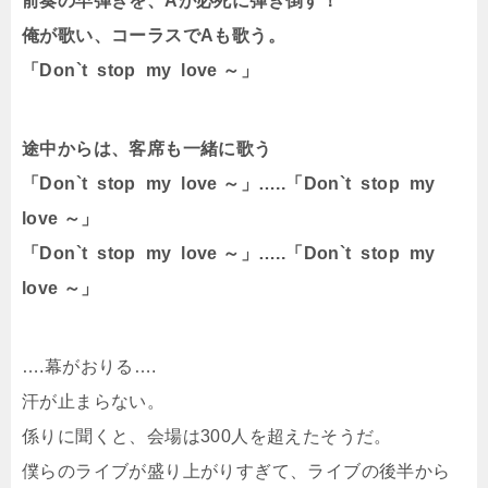
前奏の早弾きを、Aが必死に弾き倒す！
俺が歌い、コーラスでAも歌う。
「Don`t stop my love ～」
途中からは、客席も一緒に歌う
「Don`t stop my love ～」…..「Don`t stop my
love ～」
「Don`t stop my love ～」…..「Don`t stop my
love ～」
….幕がおりる….
汗が止まらない。
係りに聞くと、会場は300人を超えたそうだ。
僕らのライブが盛り上がりすぎて、ライブの後半から