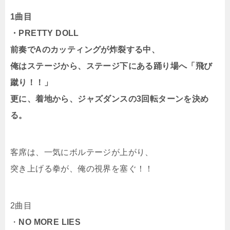
1曲目
・PRETTY DOLL
前奏でAのカッティングが炸裂する中、
俺はステージから、ステージ下にある踊り場へ「飛び
蹴り！！」
更に、着地から、ジャズダンスの3回転ターンを決め
る。
客席は、一気にボルテージが上がり、
突き上げる拳が、俺の視界を塞ぐ！！
2曲目
・
NO MORE LIES