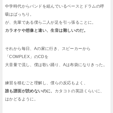
中学時代からバンドを組んでいるベースとドラムの呼
吸はばっちり。
が、先輩である僕ら二人が足を引っ張ることに。
カラオケや想像と違い、生音は難しいのだ。
それから毎日、Aの家に行き、スピーカーから
「COMPLEX」のCDを
大音量で流し、僕は歌い踊り、Aは布袋になりきった。
練習を積むごと理解し、僕らの反応もよく、
誰も譜面が読めないのに、
カタコトの英語くらいに、
はかどるように。