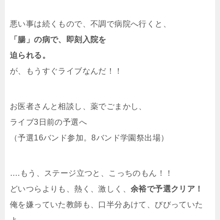
悪い事は続くもので、不調で病院へ行くと、
「腸」の病で、即刻入院を
迫られる。
が、もうすぐライブなんだ！！
お医者さんと相談し、薬でごまかし、
ライブ3日前の予選へ
（予選16バンド参加。8バンド学園祭出場）
….もう、ステージ立つと、こっちのもん！！
どいつらよりも、熱く、激しく、
余裕で予選クリア！
俺を嫌っていた教師も、口半分あけて、びびっていた