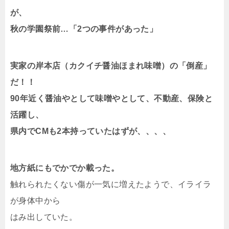
が、
秋の学園祭前…「2つの事件があった」
実家の岸本店（カクイチ醤油ほまれ味噌）の「倒産」
だ！！
90年近く醤油やとして味噌やとして、不動産、保険と
活躍し、
県内でCMも2本持っていたはずが、、、、
地方紙にもでかでか載った。
触れられたくない傷が一気に増えたようで、イライラ
が身体中から
はみ出していた。