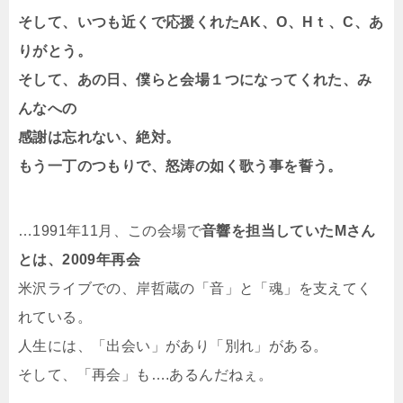
そして、いつも近くで応援くれたAK、O、Hｔ、C、あ
りがとう。
そして、あの日、僕らと会場１つになってくれた、み
んなへの
感謝は忘れない、絶対。
もう一丁のつもりで、怒涛の如く歌う事を誓う。
…1991年11月、この会場で
音響を担当していたMさん
とは、2009年再会
米沢ライブでの、岸哲蔵の「音」と「魂」を支えてく
れている。
人生には、「出会い」があり「別れ」がある。
そして、「再会」も….あるんだねぇ。