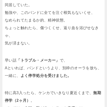
同居していた。
勉強や、このバンドに全てを注ぐ根気もないくせ、
なめられてたまるか的、精神状態。
ちょっと触れたら、傷つくくせ、返り血を浴びせなき
ゃ、
気が済まない。
早い話
「トラブル・メーカー」
で、
Aといれば、バンドというより、別枠のオーラを放ち、
一緒に、
よく停学処分を受けました。
特に高3入ったら、ケンカでいきなり夏近くまで、
無期
停学（2ヶ月）
。