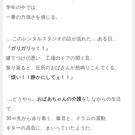
学年の中では、
一番の力強さを感じる。
….このレンタルスタジオの話が流れた….ある日。
「ガリガリッ！！」
建てつけの悪い、工場のドアの開く音。
振り返ると、近所のおばさんが怒鳴りこんでくる。
「煩い！！静かにしてぇ！！」
….どうやら、
おばあちゃんの介護
をしながらの生活
で、
30ｍ先から辿り着く、爆音と、ドラムの震動、
ギターの高音に、まいっていたようだ。