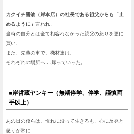
カクイチ醤油（岸本店）の社長である祖父からも「止
めるように」
言われ、
当時の自分とは全て相容れなかった親父の怒りを更に
買い、
また、先輩の車で、機材達は、
それぞれの場所へ….帰っていった。
■岸哲蔵ヤンキー（無期停学、停学、謹慎両
手以上）
あの日の僕らは、憧れに沿って生きるも、心に反発と
怒りが常に