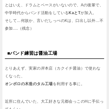
とはいえ、ドラムとベースがいないので、Aの後輩で、
中学時代からバンド活動をしている
KaとT
が加入。
そして…何故か、言いだしっぺのKは、口出し以外…不
参加….（残念）
■バンド練習は醤油工場
とりあえず、実家の岸本店（カクイチ醤油）で使わな
くなった、
オンボロの木造のタル工場
を利用する事に。
近所に住んでいた、大工好きな元都会っこのHに手伝っ