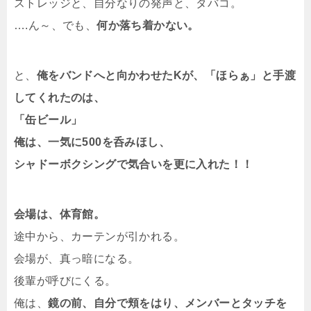
ストレッジと、自分なりの発声と、タバコ。
….ん～、でも、
何か落ち着かない。
と、
俺をバンドへと向かわせたKが、「ほらぁ」と手渡
してくれたのは、
「缶ビール」
俺は、一気に500を呑みほし、
シャドーボクシングで気合いを更に入れた！！
会場は、体育館。
途中から、カーテンが引かれる。
会場が、真っ暗になる。
後輩が呼びにくる。
俺は、
鏡の前、自分で頬をはり、メンバーとタッチを