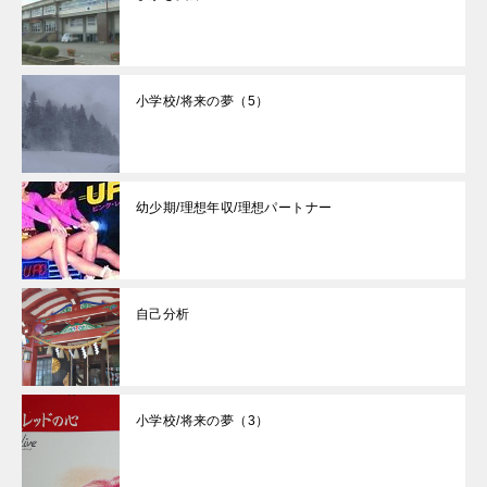
小学校/将来の夢（5）
幼少期/理想年収/理想パートナー
自己分析
小学校/将来の夢（3）