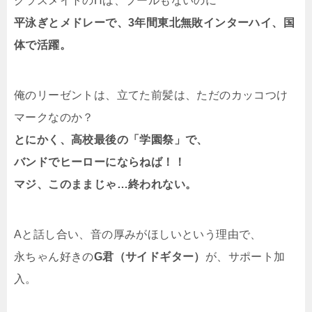
クラスメイトのHは、プールもないのに
平泳ぎとメドレーで、3年間東北無敗インターハイ、国
体で活躍。
俺のリーゼントは、立てた前髪は、ただのカッコつけ
マークなのか？
とにかく、高校最後の「学園祭」で、
バンドでヒーローにならねば！！
マジ、このままじゃ…終われない。
Aと話し合い、音の厚みがほしいという理由で、
永ちゃん好きの
G君（サイドギター）
が、サポート加
入。