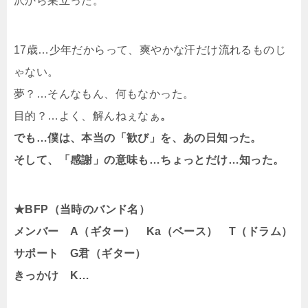
沢から巣立った。
17歳…少年だからって、爽やかな汗だけ流れるものじ
ゃない。
夢？…そんなもん、何もなかった。
目的？…よく、解んねぇなぁ
。
でも…僕は、本当の「歓び」を、あの日知った。
そして、「感謝」の意味も…ちょっとだけ…知った。
★BFP（当時のバンド名）
メンバー A（ギター） Ka（ベース） T（ドラム）
サポート G君（ギター）
きっかけ K…