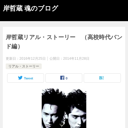
岸哲蔵 魂のブログ
岸哲蔵リアル・ストーリー （高校時代バン
ド編）
更新日：
2016年12月25日
公開日：
2014年11月28日
リアル・ストーリー
Tweet
0