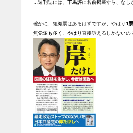
…週刊誌には、下馬評に名前掲載すら、なし
確かに、組織票はあるはずですが、やはり
1
無党派も多く、やはり直接訴えるしかないの