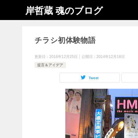
岸哲蔵 魂のブログ
チラシ初体験物語
更新日：
2016年12月25日
公開日：
2014年12月18日
提言＆アイデア
Tweet