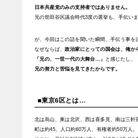
日本共産党のみの支持者ではありません。
兄の世田谷区議会時代3度の選挙も、手伝い
が、今回はこの話を聞いた瞬間、手伝う事を
なぜならば、
政治家にとっての国会は、俺か
「兄の、一世一代の大舞台…」
と感じたし、
兄の努力と苦悩を
見てきたからです。
■東京6区とは…
北は烏山、東は北沢、西は喜多見、南は三軒
町は約45、人口約60万人、有権者約50万人。