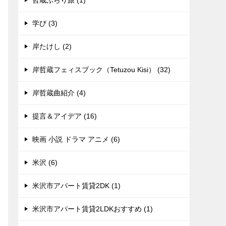
哲蔵ぶらり旅 (1)
学び (3)
岸たけし (2)
岸哲蔵フェィスブック（Tetuzou Kisi） (32)
岸哲蔵曲紹介 (4)
提言＆アイデア (16)
映画 小説 ドラマ アニメ (6)
米沢 (6)
米沢市アパート賃貸2DK (1)
米沢市アパート賃貸2LDKおすすめ (1)