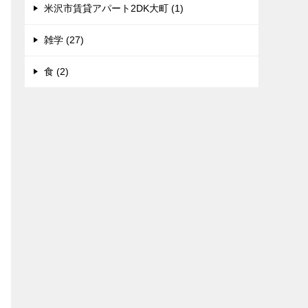
米沢市賃貸アパート2DK大町 (1)
雑学 (27)
食 (2)