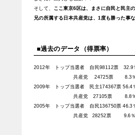
そして、
ここ東京6区は、まさに自民と民主
兄の所属する日本共産党は、1度も勝った事
■過去のデータ（得票率）
2012年 トップ当選者 自民98112票 32.9
共産党 24725票 8.3
2009年 トップ当選者 民主174367票 56.4
共産党 27105票 8.8
2005年 トップ当選者 自民136750票 46.3
共産党 28252票 9.6