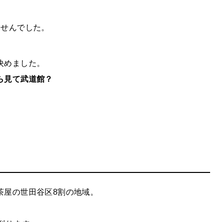
ませんでした。
決めました。
ら見て武道館？
茶屋の世田谷区8割の地域。