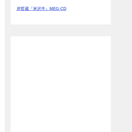
岸哲蔵『米沢牛』MEG-CD