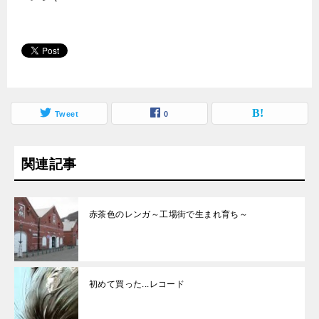
Tweet
0
関連記事
赤茶色のレンガ～工場街で生まれ育ち～
初めて買った...レコード