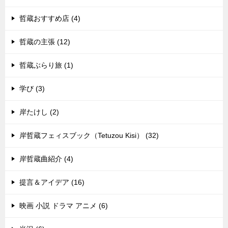
哲蔵おすすめ店 (4)
哲蔵の主張 (12)
哲蔵ぶらり旅 (1)
学び (3)
岸たけし (2)
岸哲蔵フェィスブック（Tetuzou Kisi） (32)
岸哲蔵曲紹介 (4)
提言＆アイデア (16)
映画 小説 ドラマ アニメ (6)