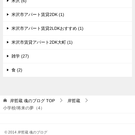
米沢 (6)
米沢市アパート賃貸2DK (1)
米沢市アパート賃貸2LDKおすすめ (1)
米沢市賃貸アパート2DK大町 (1)
雑学 (27)
食 (2)
岸哲蔵 魂のブログ
TOP
岸哲蔵
小学校/将来の夢（4）
© 2014 岸哲蔵 魂のブログ