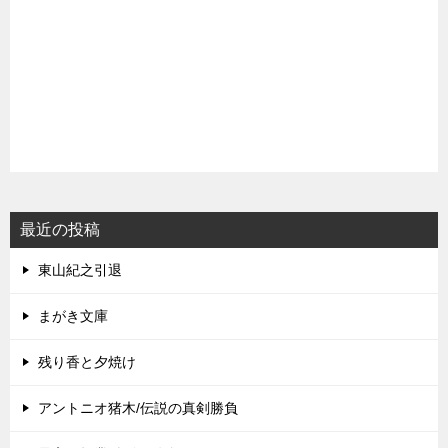
最近の投稿
東山紀之引退
まがき文庫
残り香と夕焼け
アントニオ猪木/伝説の真剣勝負