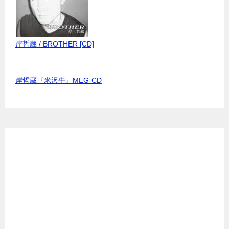
岸哲蔵 / BROTHER [CD]
岸哲蔵『米沢牛』MEG-CD