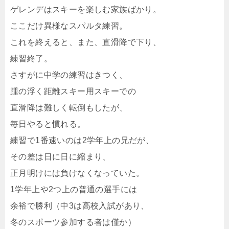
ゲレンデはスキーを楽しむ家族ばかり。
ここだけ異様なスパルタ練習。
これを終えると、また、直滑降で下り、
練習終了。
さすがに中学の練習はきつく、
踵の浮く距離スキー用スキーでの
直滑降は難しく転倒もしたが、
毎日やると慣れる。
練習で1番速いのは2学年上の兄だが、
その差は日に日に縮まり、
正月明けには負けなくなっていた。
1学年上や2つ上の普通の選手には
余裕で勝利（中3は高校入試があり、
冬のスポーツ参加する者は僅か）