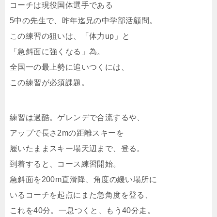
コーチは現役国体選手である
5中の先生で、昨年迄兄の中学部活顧問。
この練習の狙いは、「体力up」と
「急斜面に強くなる」為。
全国一の最上勢に追いつくには、
この練習が必須課題。
練習は過酷。ゲレンデで合流するや、
アップで長さ2mの距離スキーを
履いたままスキー場天辺まで、登る。
到着すると、コース練習開始。
急斜面を200m直滑降、角度の緩い場所に
いるコーチを起点にまた急角度を登る、
これを40分。一息つくと、もう40分走。