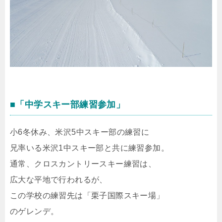
■「中学スキー部練習参加」
小6冬休み、米沢5中スキー部の練習に
兄率いる米沢1中スキー部と共に練習参加。
通常、クロスカントリースキー練習は、
広大な平地で行われるが、
この学校の練習先は「栗子国際スキー場」
のゲレンデ。