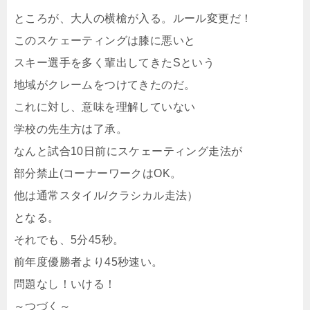
ところが、大人の横槍が入る。ルール変更だ！
このスケェーティングは膝に悪いと
スキー選手を多く輩出してきたSという
地域がクレームをつけてきたのだ。
これに対し、意味を理解していない
学校の先生方は了承。
なんと試合10日前にスケェーティング走法が
部分禁止(コーナーワークはOK。
他は通常スタイル/クラシカル走法）
となる。
それでも、5分45秒。
前年度優勝者より45秒速い。
問題なし！いける！
～つづく～