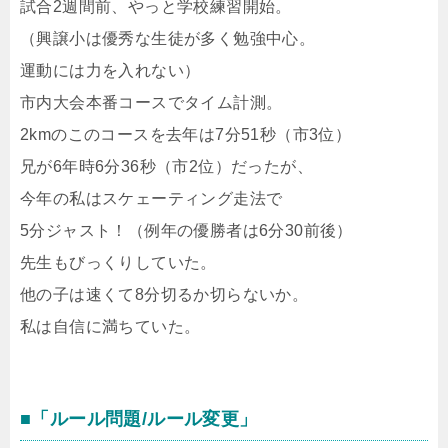
試合2週間前、やっと学校練習開始。
（興譲小は優秀な生徒が多く勉強中心。
運動には力を入れない）
市内大会本番コースでタイム計測。
2kmのこのコースを去年は7分51秒（市3位）
兄が6年時6分36秒（市2位）だったが、
今年の私はスケェーティング走法で
5分ジャスト！（例年の優勝者は6分30前後）
先生もびっくりしていた。
他の子は速くて8分切るか切らないか。
私は自信に満ちていた。
■「ルール問題/ルール変更」